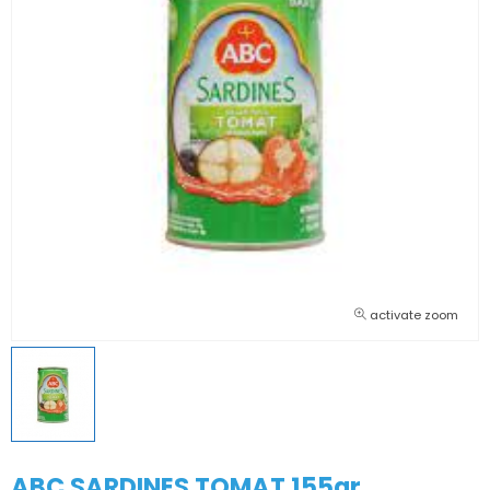
activate zoom
ABC SARDINES TOMAT 155gr