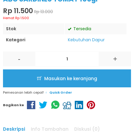
Rp 11.500
Rp 13.000
Hemat Rp 1.500
Stok
Tersedia
Kategori
Kebutuhan Dapur
-
+
Masukan ke keranjang
Pemesanan lebih cepat!
Quick Order
Bagikan ke
Deskripsi
Info Tambahan
Diskusi (0)