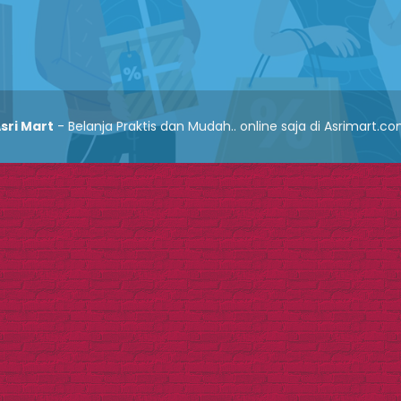
sri Mart
- Belanja Praktis dan Mudah.. online saja di Asrimart.c