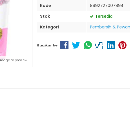
Kode
8992727007894
Stok
Tersedia
Kategori
Pembersih & Pewan
Bagikan ke
 image to preview