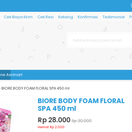
Cek Biaya Kirim
Cek Resi
Katalog
Konfirmasi
Testimonial
P
rimart
»
BIORE BODY FOAM FLORAL SPA 450 ml
BIORE BODY FOAM FLORAL
SPA 450 ml
Rp 28.000
Rp 30.000
Hemat Rp 2.000