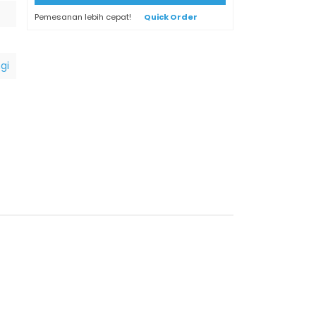
Pemesanan lebih cepat!
Quick Order
gi