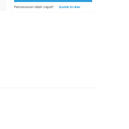
Pemesanan lebih cepat!
Quick Order