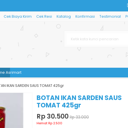
Cek Biaya Kirim
Cek Resi
Katalog
Konfirmasi
Testimonial
P
imart
AN IKAN SARDEN SAUS TOMAT 425gr
BOTAN IKAN SARDEN SAUS
TOMAT 425gr
Rp 30.500
Rp 33.000
Hemat Rp 2.500