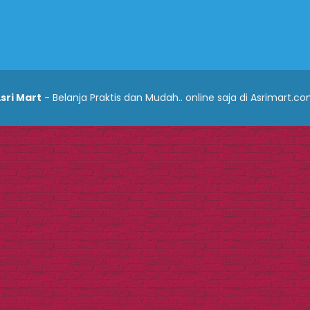
sri Mart
- Belanja Praktis dan Mudah.. online saja di Asrimart.c