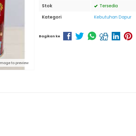
Stok
Tersedia
Kategori
Kebutuhan Dapur
Bagikan ke
 image to preview