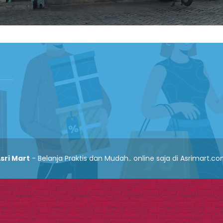
sri Mart
- Belanja Praktis dan Mudah.. online saja di Asrimart.c