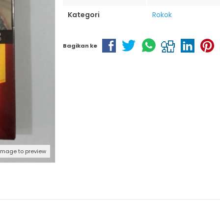
Kategori
Rokok
Bagikan ke
 image to preview