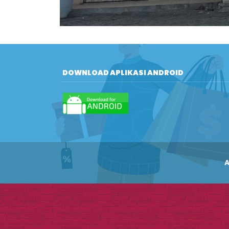
DOWNLOAD APLIKASI ANDROID
A