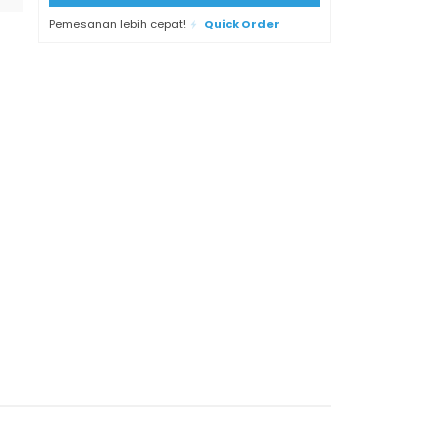
Pemesanan lebih cepat!
Quick Order