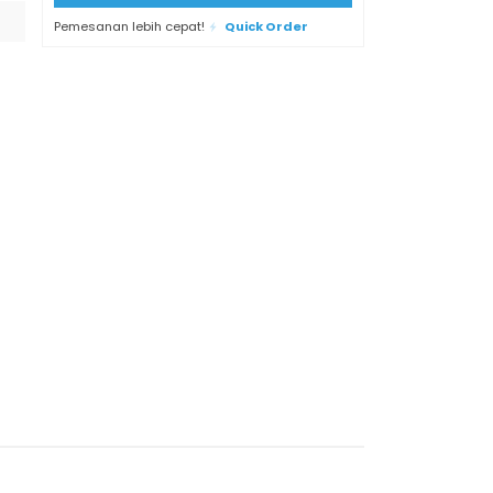
Pemesanan lebih cepat!
Quick Order