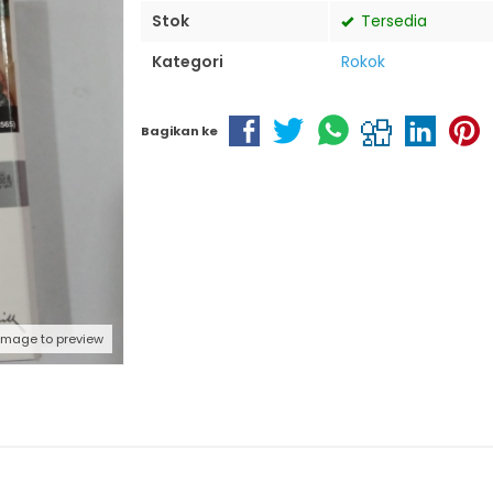
Stok
Tersedia
Kategori
Rokok
Bagikan ke
 image to preview