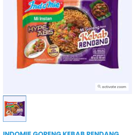
activate zoom
INDOMIE GORENG KEBAB RENDANG