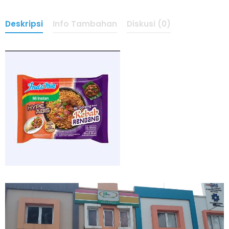
Deskripsi
Info Tambahan
Diskusi (0)