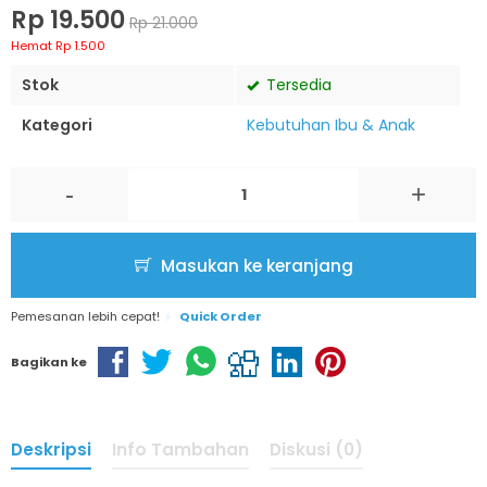
Rp 19.500
Rp 21.000
Hemat Rp 1.500
Stok
Tersedia
Kategori
Kebutuhan Ibu & Anak
-
+
Masukan ke keranjang
Pemesanan lebih cepat!
Quick Order
Bagikan ke
Deskripsi
Info Tambahan
Diskusi (0)