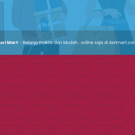
sri Mart
- Belanja Praktis dan Mudah.. online saja di Asrimart.c