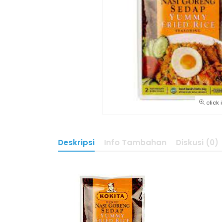
click
Deskripsi
Info Tambahan
Diskusi (0)