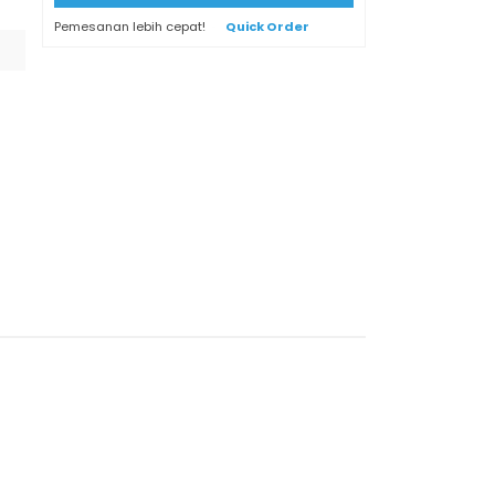
Pemesanan lebih cepat!
Quick Order