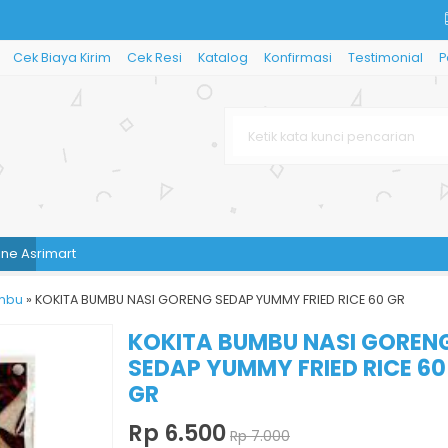
Cek Biaya Kirim
Cek Resi
Katalog
Konfirmasi
Testimonial
P
rimart
mbu
»
KOKITA BUMBU NASI GORENG SEDAP YUMMY FRIED RICE 60 GR
KOKITA BUMBU NASI GOREN
SEDAP YUMMY FRIED RICE 60
GR
Rp 6.500
Rp 7.000