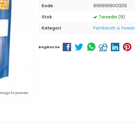
Kode
8999999001209
Stok
Tersedia
(9)
Kategori
Pembersih & Pewan
Bagikan ke
 image to preview