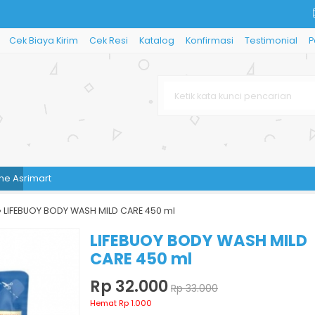
Cek Biaya Kirim
Cek Resi
Katalog
Konfirmasi
Testimonial
P
imart
»
LIFEBUOY BODY WASH MILD CARE 450 ml
LIFEBUOY BODY WASH MILD
CARE 450 ml
Rp 32.000
Rp 33.000
Hemat Rp 1.000