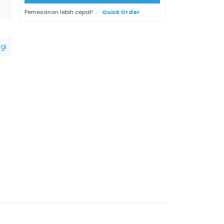
Pemesanan lebih cepat!
Quick Order
gi