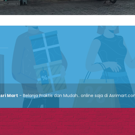
sri Mart
- Belanja Praktis dan Mudah.. online saja di Asrimart.c