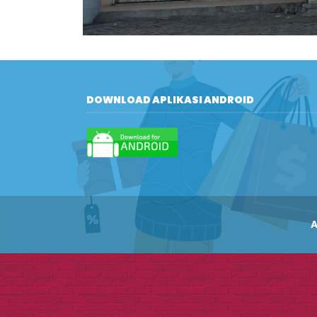
DOWNLOAD APLIKASI ANDROID
A