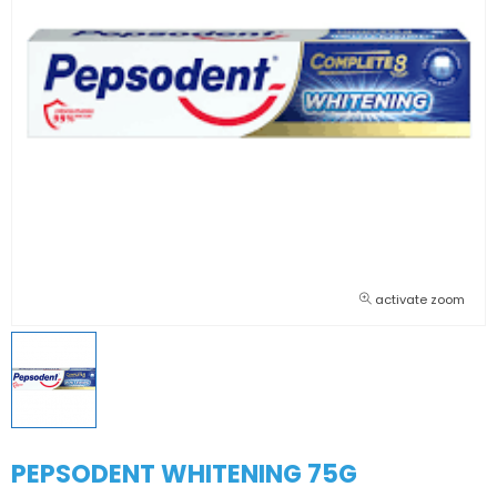
activate zoom
PEPSODENT WHITENING 75G