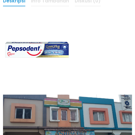
Deskripsi
Info Tambahan
Diskusi (0)