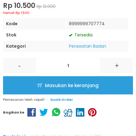
Rp 10.500
Rp 12.000
Hemat Rp 1.500
Kode
8999999707774
Stok
Tersedia
Kategori
Perawatan Badan
-
+
Masukan ke keranjang
Pemesanan lebih cepat!
Quick Order
Bagikan ke