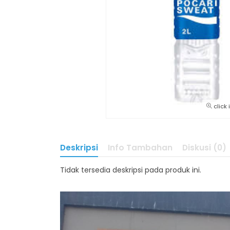
click
Deskripsi
Info Tambahan
Diskusi (0)
Tidak tersedia deskripsi pada produk ini.