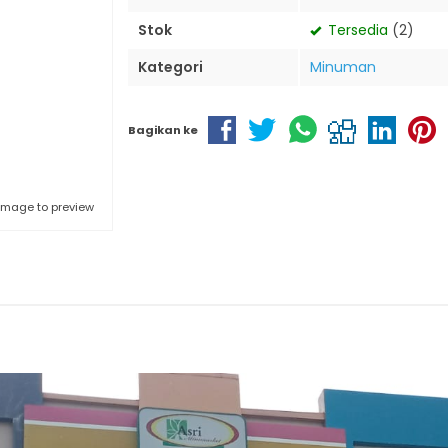
Stok
Tersedia
(2)
Kategori
Minuman
Bagikan ke
 image to preview