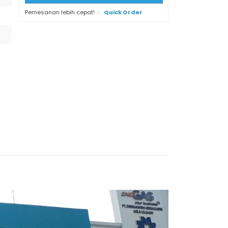
Pemesanan lebih cepat!
Quick Order