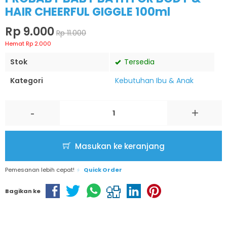
HAIR CHEERFUL GIGGLE 100ml
Rp 9.000
Rp 11.000
Hemat Rp 2.000
Stok
Tersedia
Kategori
Kebutuhan Ibu & Anak
-
+
Masukan ke keranjang
Pemesanan lebih cepat!
Quick Order
Bagikan ke