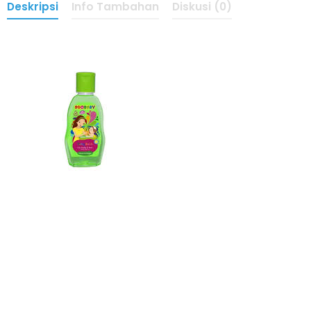
Deskripsi
Info Tambahan
Diskusi (0)