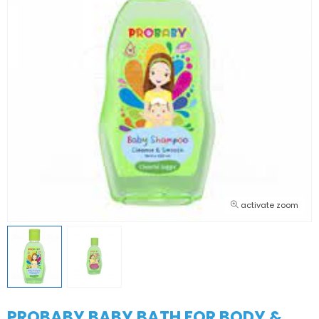
activate zoom
PROBABY BABY BATH FOR BODY &