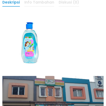
Deskripsi
Info Tambahan
Diskusi (0)