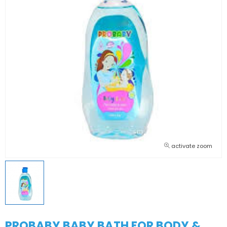
activate zoom
PROBABY BABY BATH FOR BODY &