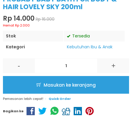
HAIR LOVELY SKY 200ml
Rp 14.000
Rp 16.000
Hemat Rp 2.000
Stok
Tersedia
Kategori
Kebutuhan Ibu & Anak
-
+
Masukan ke keranjang
Pemesanan lebih cepat!
Quick Order
Bagikan ke