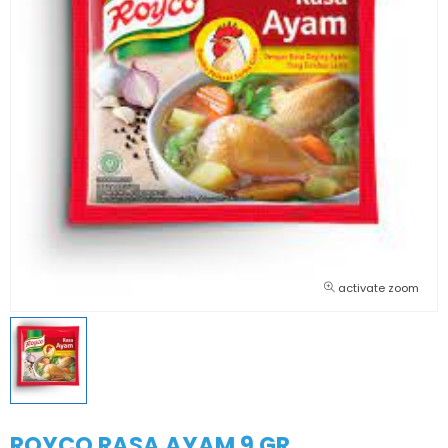
activate zoom
ROYCO RASA AYAM 9 GR