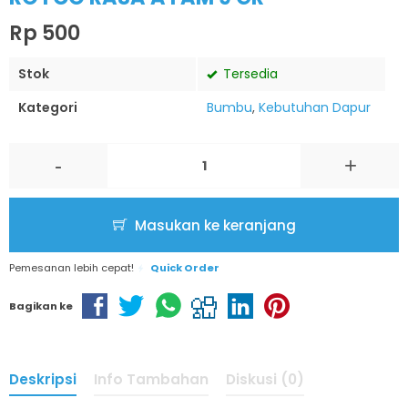
Rp 500
Stok
Tersedia
Kategori
Bumbu
,
Kebutuhan Dapur
-
+
Masukan ke keranjang
Pemesanan lebih cepat!
Quick Order
Bagikan ke
Deskripsi
Info Tambahan
Diskusi (0)