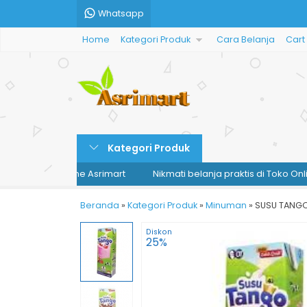
Whatsapp
Home
Kategori Produk
Cara Belanja
Cart
Kategori Produk
di Toko Online Asrimart
Nikmati belanja praktis di Toko Online As
Beranda
»
Kategori Produk
»
Minuman
»
SUSU TANGO
Diskon
25%