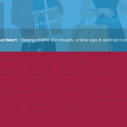
sri Mart
- Belanja Praktis dan Mudah.. online saja di Asrimart.c