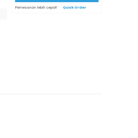
Pemesanan lebih cepat!
Quick Order