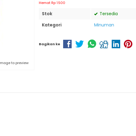
Hemat Rp 1.500
Stok
Tersedia
Kategori
Minuman
Bagikan ke
 image to preview