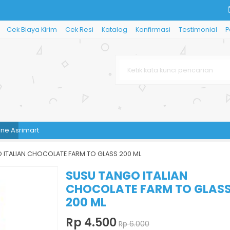
Cek Biaya Kirim
Cek Resi
Katalog
Konfirmasi
Testimonial
P
rimart
 ITALIAN CHOCOLATE FARM TO GLASS 200 ML
SUSU TANGO ITALIAN
CHOCOLATE FARM TO GLAS
200 ML
Rp 4.500
Rp 6.000