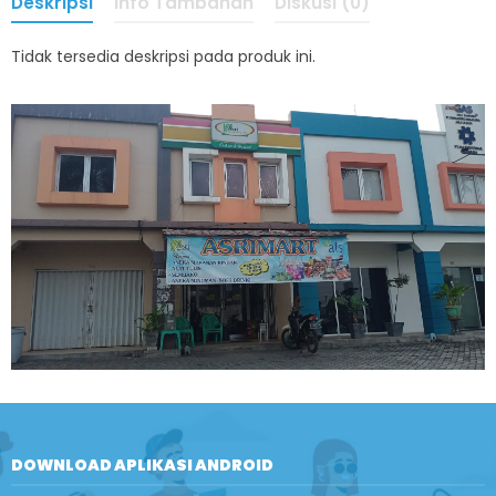
Deskripsi
Info Tambahan
Diskusi (0)
Tidak tersedia deskripsi pada produk ini.
DOWNLOAD APLIKASI ANDROID