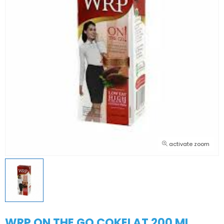
activate zoom
WRP ON THE GO COKELAT 200 ML