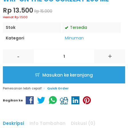
Rp 13.500
Rp 15.000
Hemat Rp 1.500
Stok
Tersedia
Kategori
Minuman
-
+
Masukan ke keranjang
Pemesanan lebih cepat!
Quick Order
Bagikan ke
Deskripsi
Info Tambahan
Diskusi (0)